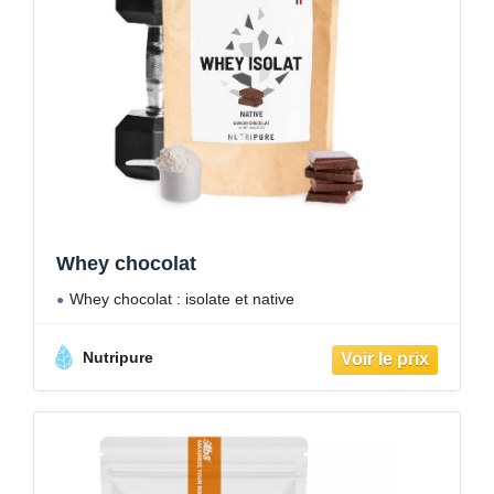
Whey chocolat
Whey chocolat : isolate et native
Nutripure