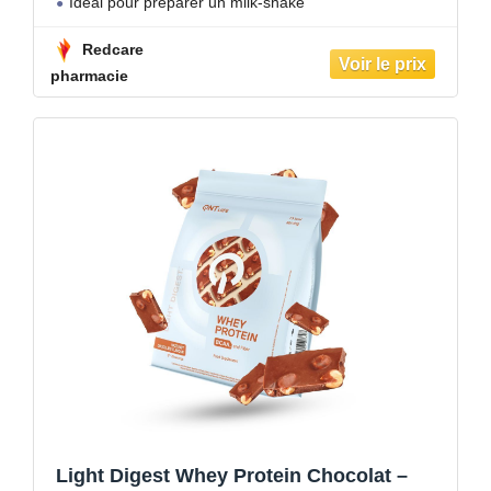
Idéal pour préparer un milk-shake
Redcare
pharmacie
Light Digest Whey Protein Chocolat –